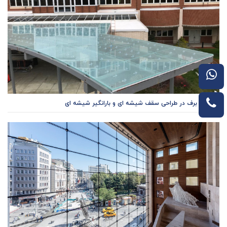
ثاثیر بار برف در طراحی سقف شیشه ای و بارانگیر شیشه ای