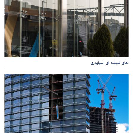
نمای شیشه ای اسپایدری