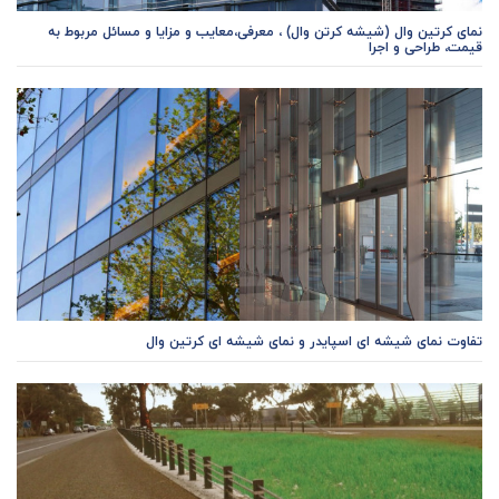
نمای کرتین وال (شیشه کرتن وال) ، معرفی،معایب و مزایا و مسائل مربوط به
قیمت، طراحی و اجرا
تفاوت نمای شیشه ای اسپایدر و نمای شیشه ای کرتین وال