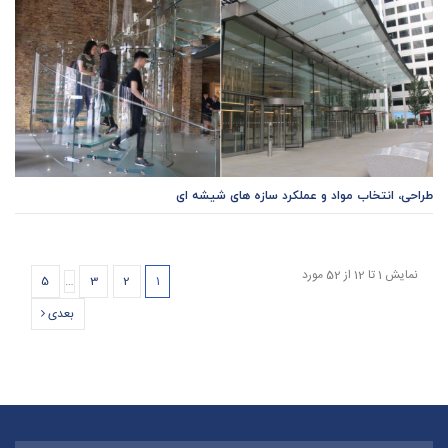
طراحی، انتخاب مواد و عملکرد سازه های شیشه ای
نمایش 1 تا 12 از 52 مورد
5
…
3
2
1
بعدی
whats