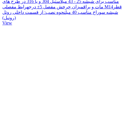
مناسب برای شیشه 25 - 43 میلاستیل 304 و یا 316 در طرح های
مات و براقمیزان چرخش مفصل 5± درجهرابط مفصلی M14قطر
شیشه سوراخ مناسب 40 میلنحوه نصب:‌ از قسمت داخلی روتل
(روتیل)
View