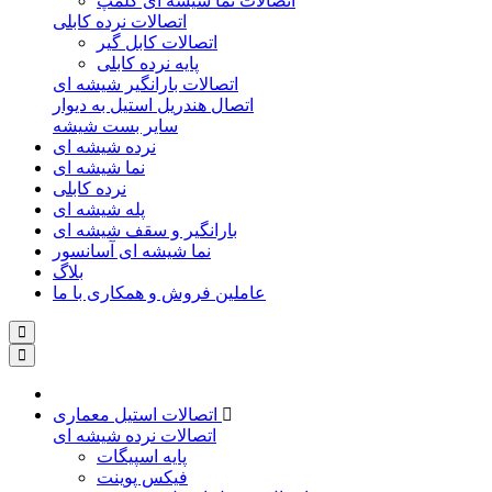
اتصالات نما شیشه ای کلمپ
اتصالات نرده کابلی
اتصالات کابل گیر
پایه نرده کابلی
اتصالات بارانگیر شیشه ای
اتصال هندریل استیل به دیوار
سایر بست شیشه
نرده شیشه ای
نما شیشه ای
نرده کابلی
پله شیشه ای
بارانگیر و سقف شیشه ای
نما شیشه ای آسانسور
بلاگ
عاملین فروش و همکاری با ما
اتصالات استیل معماری
اتصالات نرده شیشه ای
پایه اسپیگات
فیکس پوینت