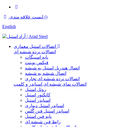
)
لیست علاقه مندی (
English
اتصالات استیل معماری
اتصالات نرده شیشه ای
پایه اسپیگات
فیکس پوینت
اتصال هندریل استیل به شیشه
اتصال شیشه به شیشه
اتصالات نرده شیشه ای تجاری
اتصالات نمای شیشه ای اسپایدر و کلمپ
روتل استیل
کانکتور استیل
اسپایدر استیل
اسپایدر استیل دیواری
اسپایدر استیل فین گلس
پایه فین استیل
رابط فین شیشه ای