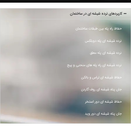
کاربردهای نرده شیشه ای در ساختمان
حفاظ راه پله بین طبقات ساختمان
نرده شیشه ای پله دوبلکس
نرده شیشه ای پله معلق
نرده شیشه ای راه پله های منحنی و پیج
حفاظ شیشه ای تراس و بالکن
جان پناه شیشه ای روف گاردن
حفاظ شیشه ای دور استخر
جان پناه شیشه ای دور وید