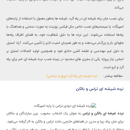
می‌کند.
برای نصب جان پناه شیشه ای در پله گرد، شیشه ها به‌طور معمول با استفاده از پایه‌های
اسپیگات یا سیستم‌های نصب خاص مثل فیکس پوینت به صورت منحنی و هماهنگ با
پله‌ها استفاده می‌شوند. این نرده‌ ها به دلیل شفافیت خود، به فضای اطراف پله‌ها
جلوه‌ای باز و بزرگ‌تر می‌دهند و به طور همزمان امنیت لازم را تأمین می‌کنند. آراد استیل
به دلیل تیم مهندسی و نقشه کشی حاذق خود و همچنین تولید اتصالات استیل بر
اساس نیاز پروژه یکی از مجری های محدود در زمینه نصب نرده شیشه ای خم برای پله
گرد و کرو است.
نرده شیشه ای پله گرد (پیچ و منحنی)
مطالعه بیشتر :
نرده شیشه ای تراس و بالکن
نرده شیشه ای بالکن و تراس
به عنوان یک انتخاب محبوب بین سازندگان و مالکان
برای جان پناه زیبا و مدرن در فضاهای خارجی مانند تراس و بالکن به کار گرفته می‌شود.
حفاظ شیشه ای به دلیل شفافیت و طراحی مینیمالیستی خود، به طور ویژه در بالکن و