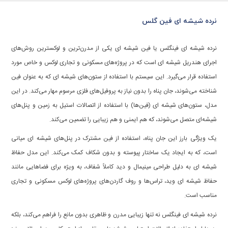
نرده شیشه ای فین گلس
نرده شیشه ای فینگلس یا فین شیشه ای یکی از مدرن‌ترین و لوکسترین روش‌های
اجرای هندریل شیشه ای است که در پروژه‌های مسکونی و تجاری لوکس و خاص مورد
استفاده قرار می‌گیرد. این سیستم با استفاده از ستون‌های شیشه ای که به عنوان فین
شناخته می‌شوند، جان پناه را بدون نیاز به پروفیل‌های فلزی مرسوم مهار می‌کند. در این
مدل، ستون‌های شیشه ای (فین‌ها) با استفاده از اتصالات استیل به زمین و پنل‌های
شیشه‌ای متصل می‌شوند، که هم ایمنی و هم زیبایی را تضمین می‌کند.
یک ویژگی بارز این جان پناه، استفاده از فین مشترک در پنل‌های شیشه ای میانی
است، که به ایجاد یک ساختار پیوسته و بدون شکاف کمک می‌کند. این مدل حفاظ
شیشه ای به دلیل طراحی مینیمال و دید کاملاً شفاف، به ویژه برای فضاهایی مانند
حفاظ شیشه ای وید، تراس‌ها و روف گاردن‌های پروژه‌های لوکس مسکونی و تجاری
مناسب است.
نرده شیشه ای فینگلس نه تنها زیبایی مدرن و ظاهری بدون مانع را فراهم می‌کند، بلکه