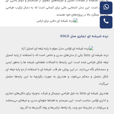
به دلیل استفاده از اتصالات استیل و شیشه‌های مقاوم، از استحکام و دوام بالایی نیز
برخوردار است. این مدل انتخابی عالی برای کسانی است که به دنبال ترکیب طراحی
نوین با عملکرد بالا در پروژه‌های خود هستند.
نرده شیشه ای تجاری مدل SOLO
نرده شیشه ای Solo یکی از مدل‌های مدرن و خاص است که با استفاده از پایه استیل
تیغه‌ شکل طراحی شده است. این پایه‌ها با اتصالات نقطه‌ای، شیشه ها را به‌طور ایمن
و مستحکم نگه می‌دارند. در این روش، هر قاب شیشه ای با استفاده از دو پایه تیغه‌ ای
شکل متصل و محکم می‌شود، و هندریل به صورت یکپارچه به این پایه‌ها متصل
می‌گردد.
هندریل شیشه ای Solo به دلیل طراحی مینیمال و شیک، به‌ویژه برای مکان‌های تجاری
و اداری لوکس مناسب است. این سیستم به فضاها جلوه‌ای مدرن و حرفه‌ای می‌بخشد
و می‌تواند در جان‌پناه دور وید، راه پله‌ها، تراس‌ها و روف گاردن‌ها به کار رود.