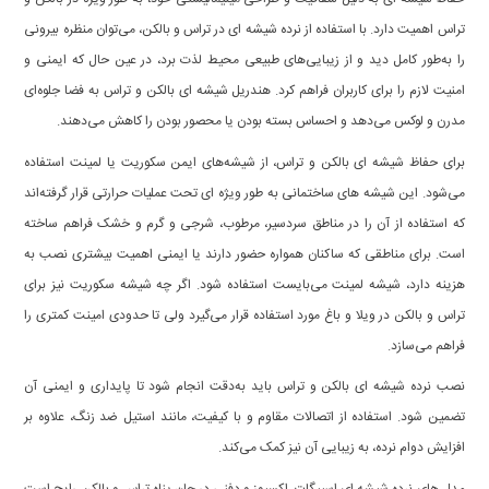
تراس اهمیت دارد. با استفاده از نرده شیشه ای در تراس و بالکن، می‌توان منظره بیرونی
را به‌طور کامل دید و از زیبایی‌های طبیعی محیط لذت برد، در عین حال که ایمنی و
امنیت لازم را برای کاربران فراهم کرد. هندریل شیشه ای بالکن و تراس به فضا جلوه‌ای
مدرن و لوکس می‌دهد و احساس بسته بودن یا محصور بودن را کاهش می‌دهند.
برای حفاظ شیشه ای بالکن و تراس، از شیشه‌های ایمن سکوریت یا لمینت استفاده
می‌شود. این شیشه‌ های ساختمانی به طور ویژه ای تحت عملیات حرارتی قرار گرفته‌اند
که استفاده از آن را در مناطق سردسیر، مرطوب، شرجی و گرم و خشک فراهم ساخته
است. برای مناطقی که ساکنان همواره حضور دارند یا ایمنی اهمیت بیشتری نصب به
هزینه دارد، شیشه لمینت می‌بایست استفاده شود. اگر چه شیشه سکوریت نیز برای
تراس و بالکن در ویلا و باغ مورد استفاده قرار می‌گیرد ولی تا حدودی امینت کمتری را
فراهم می‌سازد.
نصب نرده شیشه ای بالکن و تراس باید به‌دقت انجام شود تا پایداری و ایمنی آن
تضمین شود. استفاده از اتصالات مقاوم و با کیفیت، مانند استیل ضد زنگ، علاوه بر
افزایش دوام نرده، به زیبایی آن نیز کمک می‌کند.
مدل های نرده شیشه ای اسپیگات، اکسپوز و دفنی در جان پناه تراس و بالکن رایج است