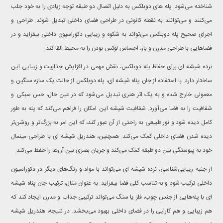
شناخته می‌شود. پله های دوبلکس به دلیل اتصال دو طبقه توجه زیادی را به خود جلب
می‌کنند و می‌توانند به نقطه کانونی در طراحی فضای داخلی تبدیل شوند. طراحی و
اجرای صحیح پله دوبلکس می‌تواند به شکوه و زیبایی دکوراسیون داخلی بیفزاید و در
فضاهایی با طراحی مدرن و باز، احساس لوکس بودن را به محیط القا کند.
نرده شیشه ای برای حفاظ پله دوبلکس، نقش مهمی در افزایش جذابیت و زیبایی این
ساختار دارد. با استفاده از جان پناه شیشه ای، پله دوبلکس از حالت یک سازه سنگین و
معمولی خارج شده و به یک اثر هنری تبدیل می‌شود که در عین حال، حس سبکی و
شفافیت را به فضا می‌آورد. شفافیت شیشه این امکان را فراهم می‌کند که پله به طور
کامل دیده شود و نور طبیعی به راحتی از آن عبور کند، که این امر به بزرگ‌تر و روشن‌تر
دیده شدن فضای داخلی کمک می‌کند. همچنین، هندریل شیشه ای با طراحی مینمال
خود به پیوستگی بین دو طبقه کمک می‌کند و جریان بصری بین آن‌ها را حفظ می‌کند.
از جنبه زیبایی‌شناسی، نرده شیشه ای می‌تواند با مواد و رنگ‌های دیگر در دکوراسیون
داخلی ترکیب شود و به تناسب کلی فضا بیفزاید. به عنوان مثال، ترکیب جان پناه شیشه
ای با پله‌هایی از جنس چوب، فلز یا سنگ می‌تواند ترکیبی جذاب و مدرن ایجاد کند که
هم زیبایی و هم کارایی را در فضای داخلی بهبود می‌بخشد. در نتیجه، هندریل شیشه