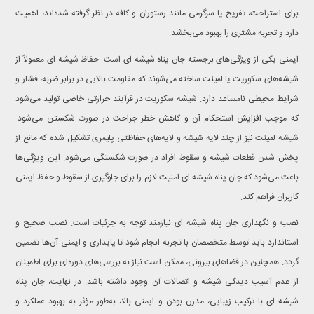
برای استراحت، تفریح یا سرگرمی مانند رستوران و کافه در نظر گرفته شده‌اند، اهمیت
دارد و تجربه مشتری را بهبود می‌بخشد.
ایمنی یکی از ویژگی‌های برجسته جان پناه شیشه ای است. حفاظ شیشه ای معمولاً از
شیشه‌های سکوریت یا لمینت ساخته می‌شوند که مقاومت بالایی در برابر ضربه، فشار و
شرایط محیطی نامساعد دارد. شیشه سکوریت در فرآیند حرارتی خاصی تولید می‌شود
که موجب افزایش استحکام آن و کاهش خطر جراحت در صورت شکستن می‌شود.
شیشه لمینت نیز از چند لایه شیشه و لایه‌های حفاظتی پلیمری تشکیل شده که مانع از
پخش شدن قطعات شیشه و سقوط افراد در صورت شکستگی می‌شود. این ویژگی‌ها
باعث می‌شود که جان پناه شیشه ای امنیت لازم را برای جلوگیری از سقوط و حفظ ایمنی
کاربران فراهم کند.
نصب و نگهداری جان پناه شیشه ای نیازمند توجه به جزئیات است. نصب صحیح و
استاندارد باید توسط متخصصان با تجربه انجام شود تا پایداری و ایمنی آن‌ها تضمین
گردد. همچنین در فضاهای بیرونی، ممکن است نیاز به بررسی‌های دوره‌ای برای اطمینان
از عدم آسیب دیدگی شیشه و اتصالات آن وجود داشته باشد. در نهایت، جان پناه
شیشه ای با ترکیب زیبایی، مدرن بودن و ایمنی بالا، به‌طور مؤثر به بهبود عملکرد و