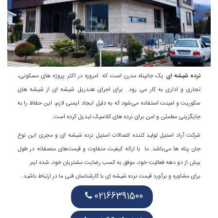
نرده شیشه ای
یک جانپناه مدرن است که امروزه در اکثر پروژه های مسکونی،
تجاری و اداری به کار می رود. برای اجرای هندریل شیشه ای از شیشه های
سکوریت و لمینت استفاده می‌شود که به دلیل ایجاد ایمنی لازم، این حفاظ را به
جایگزینی مطمئن و امن برای نرده های کلاسیک تبدیل کرده است.
شرکت آراد استیل تولید کننده اتصالات استیل نرده شیشه ای و مجری این نوع
جان پناه ها ‌می‌باشد. ما با ارائه کیفیت متفاوت و قیمت‌های منصفانه در طول
بیش از دو دهه فعالیت خود، موفق به کسب رضایت مشتریان خود، شده ایم.
برای مشاوره و برآورد قیمت نرده شیشه ای با کارشناسان فنی ما در ارتباط باشید.
02166391500