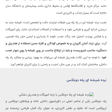
مانند مراکز خرید و اقامتگاه‌ها لوکس و محیط اداری مانند بیمارستان و دانشگاه مدل
solo است که بسیار جذاب و کاربردی است.
نصب نرده شیشه ای در راه پله بین طبقات نیازمند دقت و تخصص است. شیشه باید به
درستی اندازه گیری و طراحی شود و با استفاده از اتصالات استاندارد مانند پای اسپیگات
و یا فیکس پوینت استیل ضد زنگ، نصب شوند تا پایداری و ایمنی جان پناه تضمین
گردد.
برای تردد آسان کاربران و به خصوص کودکان و افراد مسن استفاده از هندریل و
دستگیره مناسب ضروریست و باید در ارتفاع مناسب بر روی شیشه یا روی دیوار نصب
شود
. با توجه به این نکات، هندریل شیشه ای می‌تواند به بهبود زیبایی و عملکرد راه پله
داخلی ساختمان کمک کند و در عین حال، امنیت و راحتی را برای کاربران فراهم آورد.
نرده شیشه ای پله دوبلکس
پله دوبلکس یکی از عناصر اصلی در دکوراسیون داخلی خانه و ویلاهای دوبلکس و
تریپلکس است که علاوه بر نقش کاربردی، به عنوان یک المان طراحی برجسته نیز