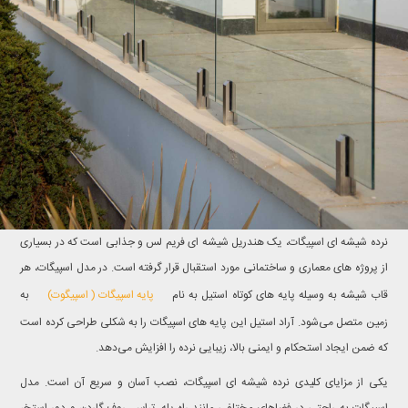
نرده شیشه ای اسپیگات، یک هندریل شیشه ای فریم لس و جذابی است که در بسیاری
از پروژه های معماری و ساختمانی مورد استقبال قرار گرفته است. در مدل اسپیگات، هر
پایه اسپیگات ( اسپیگوت)
قاب شیشه به وسیله پایه های کوتاه استیل به نام
به
زمین متصل می‌شود. آراد استیل این پایه های اسپیگات را به شکلی طراحی کرده است
که ضمن ایجاد استحکام و ایمنی بالا، زیبایی نرده را افزایش می‌دهد.
یکی از مزایای کلیدی نرده شیشه ای اسپیگات، نصب آسان و سریع آن است. مدل
اسپیگات به راحتی در فضاهای مختلفی مانند راه پله، تراس، روف گاردن و دور استخر