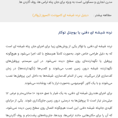
مدرن تجاری و مسکونی است به ویژه برای جان پناه تراس ها، روف گاردن ها.
دیتیل نرده شیشه ای کامپوننت اکسپوز (روکار)
مطالعه بیشتر :
نرده شیشه ای دفنی یا یوچنل توکار
نرده شیشه ای دفنی یا توکار یکی از روش‌های زیبا برای اجرای جان پناه شیشه ای است
که به دلیل طراحی خاص خود، به‌صورت کاملاً هم‌سطح با کف اجرا می‌شود و هیچ‌گونه
پروفیل یا نگهدارنده‌ای روی سطح دیده نمی‌شود. در این سیستم، پروفیل‌های
نگهدارنده شیشه درون زمین نصب می‌شوند و کلمپ‌ها (نگهدارنده‌ها) در زمان
کف‌سازی قرار می‌گیرند. پس از اتمام کف‌سازی، شیشه‌ها به داخل این پروفیل‌ها نصب
می‌شوند و با یک کاور آلومینیومی به‌صورت تراز با کف پوشانده می‌شوند.
برای اجرای هندریل شیشه ای دفنی، به یک شیار با عمق حدود 10 سانتی‌متر و عرض 12
میلی‌متر نیاز است تا پروفیل‌ها به درستی درون زمین جای‌گذاری شوند. یکی از مزایای
کلیدی جانپناه شیشه دفنی این است هیچگونه اتصال روی سطخ زمین دیده نمی‌شود،
که آن را برای مکان‌هایی مانند تراس‌ها، ویدها، جان‌پناه‌های پشت‌بام و روف گاردن‌ها