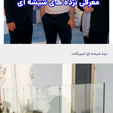
نرده شیشه ای اسپیگات