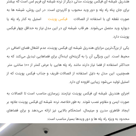
هندریل شیشه ای فیکس پوینت، مدلی دیگر از نرده شیشه ای فریم لس است که بیشتر
برای جان پناه راه پله و دور وید محبوب و کاربردی است. در این روش، شیشه ها به
فیکس پوینت
صورت نقطه ای با استفاده از اتصالات
استیل به کنار راه پله یا
دیواره وید متصل می‌شوند. هر قاب شیشه ای در این مدل نیاز به حداقل چهار فیکس
پوینت دارد.
یکی از بزرگ‌ترین مزایای هندریل شیشه ای فیکس پوینت، عدم اشغال فضای اضافی در
محیط است. این ویژگی آن را به گزینه‌ای ایده‌آل برای فضاهایی تبدیل می‌کند که به
حداکثر استفاده از فضا نیاز دارند مانند راه پله هایی با عرض کمتر از 100 سانتی متر.
همچنین، این مدل به دلیل استفاده از اتصالات ظریف و جذاب فیکس پوینت که از
استیل تولید می‌شود زیبایی افزوده ای دارد.
اجرای هندریل شیشه ای فیکس پوینت نیازمند زیرسازی مناسب است تا اتصالات به
صورت ایمن و مقاوم نصب شوند. به طور خلاصه، نرده شیشه ای فیکس پوینت علاوه بر
ایجاد ظاهری مدرن و مینیمال، استحکام بالایی نیز ارائه می‌دهد و برای فضاهای
محدود به ویژه راه پله ها و دور ویدها بسیار مناسب است.