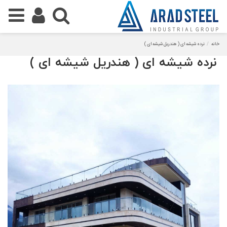
خانه
نرده شیشه ای ( هندریل شیشه ای )
نرده شیشه ای ( هندریل شیشه ای )