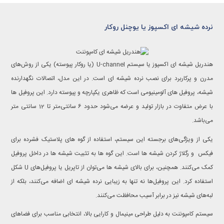
نرده شیشه ای اکسپوز یا یوچنل روکار
هندریل شیشه ای اکسپوز یا سیستم U-channel (یا روکار پیوسته) یکی از روش‌های
مدرن و پرکاربرد برای نصب نرده شیشه ای است. در این مدل، اتصالات نگهدارنده
شیشه، پروفیل های آلومینیومی است که ظاهری یکپارچه و پیوسته دارد. این پروفیل ها
با عرض متفاوت در بازار تولید و عرضه می‌شود حدود 6 سانتی‌متر تا 12 سانتی متر
می‌باشد.
یکی از ویژگی‌های برجسته این سیستم، استفاده از گوه های پلاستیک فشرده برای
فیکس و رگلاژ کردن شیشه ها است. این گوه ها به تثبیت شیشه ها در داخل پروفیل
کمک می‌کنند. همچنین، برای بالای شیشه ها می‌توان از تاپریل یا پروفیل‌های U شکل
استفاده کرد. این پروفیل‌ها نه تنها به زیبایی نرده شیشه ای اضافه می‌کنند، بلکه از
لبه‌های شیشه نیز در برابر آسیب محافظت می‌کنند.
سیستم کامپوننت به دلیل طراحی مینیمال و کارایی بالا، انتخابی مناسب برای فضاهای