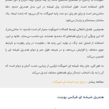
قابل استفاده است. طول استاندارد پنل شیشه در این مدل هندریل حدود 150
سانتی‌متر است و برای هر پنل، دو عدد پایه اسپیگات به کار می‌رود که باعث ایجاد یک
ساختار مستحکم و پایدار می‌شود.
همچنین، فضای اشغالی توسط اتصالات اسپیگوت بسیار کم است (حدود 10 سانتی‌متر)،
که این ویژگی آن را برای فضاهای که محدود هستند، نیز مناسب می‌سازد. علاوه بر این،
استفاده از استیل ضد زنگ در تولید این پایه ها ، مقاومت در برابر رطوبت و شرایط
جوی مختلف را افزایش می‌دهد، و در نتیجه، طول عمر و دوام هندریل شیشه ای را
تضمین می‌کند.
به طور کلی، جان پناه شیشه ای اسپیگات ترکیبی از زیبایی، نصب آسان و دوام است که
آن را به یک انتخاب ایده‌آل برای فضاهای مختلف تبدیل می‌کند.
مطالعه بیشتر :
دیتیل نرده شیشه ای اسپیگات
هندریل شیشه ای فیکس پوینت