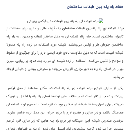
حفاظ راه پله بین طبقات ساختمان
نرده شیشه ای راه پله بین طبقات ساختمان
یک گزینه عالی و مدرن برای حفاظت از
کاربران ساختمان است. جان پناه شیشه ای به دلیل ساختار شفاف و مدرن ، به راه پله
ساختمان جلوه‌ای باز و لوکس می‌بخشد. شیشه مورد استفاده در نرده راه پله معمولا
شیشه لمینت است که به دلیل مقاومت بالای خود، ایمنی لازم را برای جلوگیری از سقوط
و سوانح را تأمین می‌کنند. استفاده از نرده شیشه ای در راه پله، علاوه بر زیبایی، میزان
نور را در فضای راه پله به طور موثری افزایش می‌یابد و محیطی روشن و دلپذیر ایجاد
می‌شود.
یکی از مزایای کلیدی نرده شیشه ای راه پله استفاده امکان استفاده از مدل فیکس
پوینت و نصب از کنار است که بر خلاف سایر نرده‌ها فضای راه پله را اشغال و کوچک
نمی‌کند. برای اجرای حفاظ شیشه ای فیکس پوینت لازم است با مجری نرده شیشه ای
هماهنگ باشید و زیر سازی و فضای لازم را برای اجرای این مدل نرده فراهم سازید.
درضمن هندریل شیشه ایی اسپیگات نیز برای راه پله هایی که زیر سازی لازم فراهم
نیست، اجرا می‌شود. گزینه پیشنهادی آراد استیل برای نرده راه پله در فضاهای تجاری