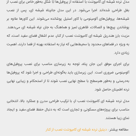
مدل نرده شیشه ای کامپوننت با استفاده از پروفیل‌ها U شکل به‌طور خاص برای نصب از
بغل طراحی شده‌اند اجرا می‌شود. در این مدل جانپناه شیشه ای، پس از نصب
شیشه‌ها، پروفیل‌های آلومینومی با کاور استیل پوشانده می‌شوند. این کاورها علاوه بر
پوشاندن پیچ‌ها و اتصالات، ظاهری تمیز و هماهنگ به جان نپاه شیشه ای می‌دهند.
مزیت بارز هندریل شیشه ای کامپوننت نصب از کنار، عدم اشغال فضای مفید است، که
به ویژه در فضاهای محدود یا محیط‌هایی که نیاز به استفاده بهینه از فضا دارند، اهمیت
زیادی دارد.
برای اجرای موفق این جان پناه، توجه به زیرسازی مناسب برای نصب پروفیل‌های
آلومینومی ضروری است. این زیرسازی باید به‌گونه‌ای طراحی و اجرا شود که پروفیل‌ها
به‌درستی و به‌طور هم‌سطح با سطح نهایی نصب شوند تا از استحکام و زیبایی نهایی
نرده اطمینان حاصل شود.
مدل نرده شیشه ای کامپوننت نصب از، با ترکیب طراحی مدرن و عملکرد بالا، انتخابی
مناسب برای پروژه‌های مسکونی و تجاری است که به دنبال حفظ فضای مفید و ایجاد
نمای زیبا هستند.
مطالعه بیشتر :
دیتیل نرده شیشه ای کامپوننت نصب از کنار