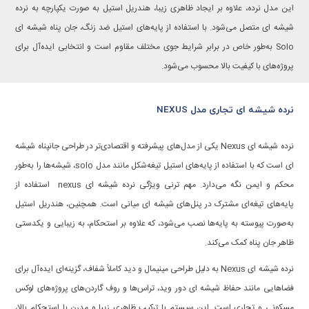
این مدل نرده، علاوه بر ایجاد ظاهری زیبا، هندریل استیل به صورت یکپارچه به نرده
شیشه ای متصل می‌شود. با استفاده از پایه‌های استیل ضد زنگ، جان پناه شیشه ای
Solo به‌طور خاص در برابر شرایط جوی مختلف مقاوم است و انتخابی ایده‌آل برای
پروژه‌های با کیفیت بالا محسوب می‌شود.
نرده شیشه ای تجاری مدل NEXUS
نرده شیشه ای Nexus یکی از مدل‌های پیشرفته و اقتصادی‌تر در طراحی جانپناه شیشه
ای است که با استفاده از پایه‌های استیل تیغه‌شکل مانند مدل solo، شیشه‌ها را به‌طور
محکم و ایمن نگه می‌دارد. مهم ترنی ویژگی نرده شیشه ای nexus استفاده از
پایه‌های تیغه‌ای مشترک در پنل‌های شیشه ای میانی است. همچنین، هندریل استیل
به‌صورت پیوسته به پایه‌ها نصب می‌شود، که علاوه بر استحکام، به زیبایی و یکدستی
ظاهر جان پناه کمک می‌کند.
نرده شیشه ای Nexus به دلیل طراحی مینیمال و دید کاملاً شفاف، گزینه‌ای ایده‌آل برای
فضاهایی مانند حفاظ شیشه ای دور وید، تراس‌ها و روف گاردن‌های پروژه‌های لوکس
مسکونی و تجاری است. این سیستم با ترکیب ظاهری زیبا و مدرن با استحکام بالا،