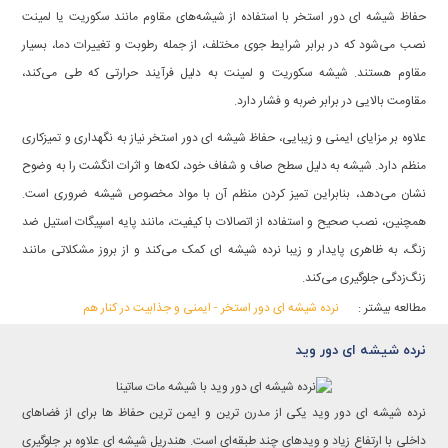
حفاظ شیشه ای دور استخر با استفاده از شیشه‌های مقاوم مانند سکوریت یا لمینت
نصب می‌شود که در برابر شرایط جوی مختلف، از جمله رطوبت و تغییرات دما، بسیار
مقاوم هستند. شیشه سکوریت و لمینت به دلیل فرآیند حرارتی که طی می‌کند،
مقاومت بالایی در برابر ضربه و فشار دارد.
علاوه بر مزایای ایمنی و زیبایی، حفاظ شیشه ای دور استخر نیاز به نگهداری و تمیزکاری
منظم دارد. شیشه به دلیل سطح صاف و شفاف خود، لکه‌ها و اثرات انگشت را به وضوح
نشان می‌دهد، بنابراین تمیز کردن منظم آن با مواد مخصوص شیشه ضروری است.
همچنین، نصب صحیح و استفاده از اتصالات با کیفیت، مانند پایه اسپیگات استیل ضد
زنگ، به ظاهری پایدار و زیبا نرده شیشه ای کمک می‌کند و از بروز مشکلاتی مانند
زنگ‌زدگی جلوگیری می‌کند.
نرده شیشه ای دور استخر - ایمنی و جذابیت در کنار هم
مطالعه بیشتر :
نرده شیشه ای دور وید
نرده شیشه ای دور وید یکی از مدرن ترین و ایمن ترین حفاظ ها برای از فضاهای
داخلی با ارتفاع زیاد و وید‌های چند طبقه‌ای است. هندریل شیشه ای علاوه بر جلوگیری