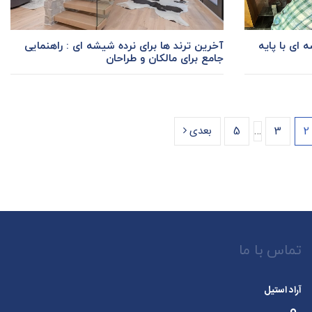
ای با پایه
آخرین ترند ها برای نرده شیشه‌ ای : راهنمایی
جامع برای مالکان و طراحان
2
3
…
5
بعدی
تماس با ما
آراد استیل