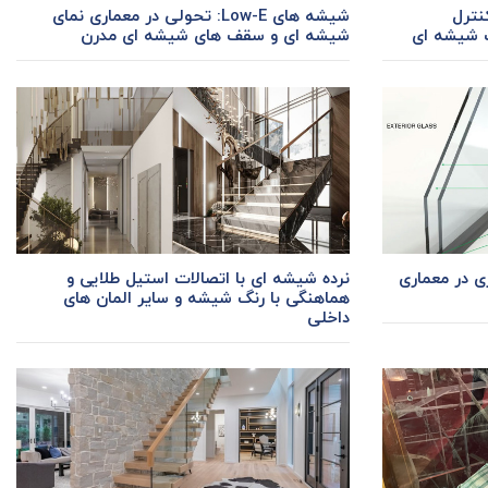
یشه کنترل
شیشه های Low-E: تحولی در معماری نمای
شیشه ای و سقف های شیشه ای مدرن
ی در معماری
نرده شیشه ای با اتصالات استیل طلایی و
هماهنگی با رنگ شیشه و سایر المان های
داخلی