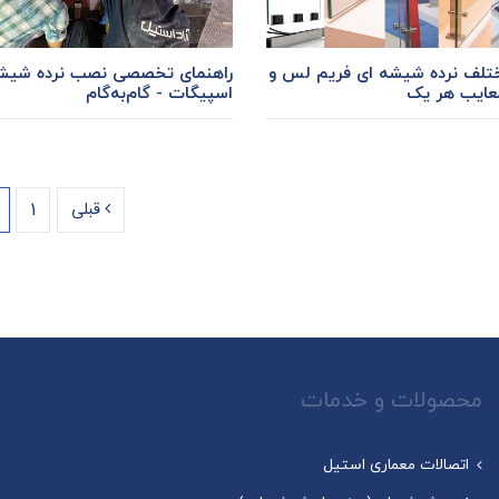
ختلف نرده شیشه ای فریم لس و
راهنمای تخصصی نصب نرده شیشه 
معایب هر یک
اسپیگات - گام‌به‌گام
قبلی
1
محصولات و خدمات
اتصالات معماری استیل