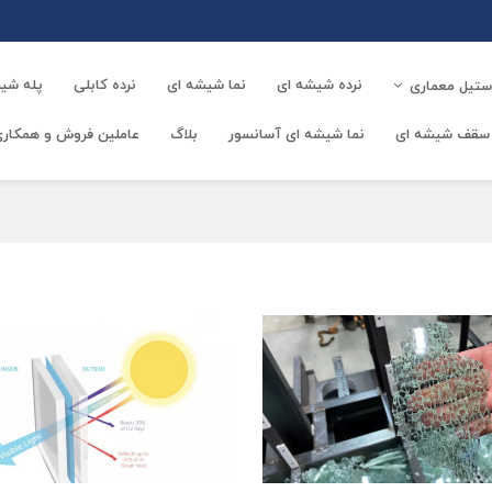
نرده شیشه ای
نما شیشه ای
نرده کابلی
پله شی
استیل معماری
و سقف شیشه ای
نما شیشه ای آسانسور
بلاگ
عاملین فروش و همکاری 